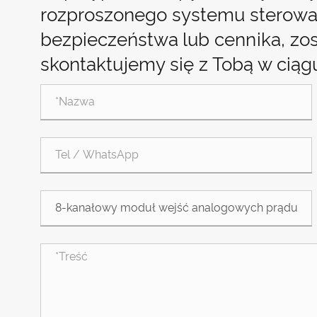
rozproszonego systemu sterowan
bezpieczeństwa lub cennika, zo
skontaktujemy się z Tobą w ciąg