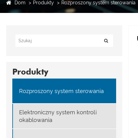
Dom
Produkty
Rozproszony system sterowania
Produkty
Rozproszony system sterowania
Elektroniczny system kontroli
okablowania