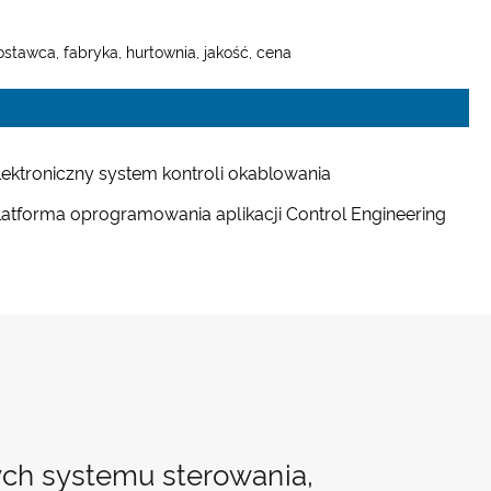
tawca, fabryka, hurtownia, jakość, cena
lektroniczny system kontroli okablowania
latforma oprogramowania aplikacji Control Engineering
ch systemu sterowania,