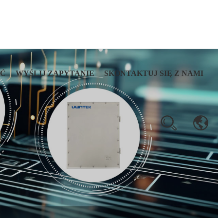
AĆ
WYŚLIJ ZAPYTANIE
SKONTAKTUJ SIĘ Z NAMI