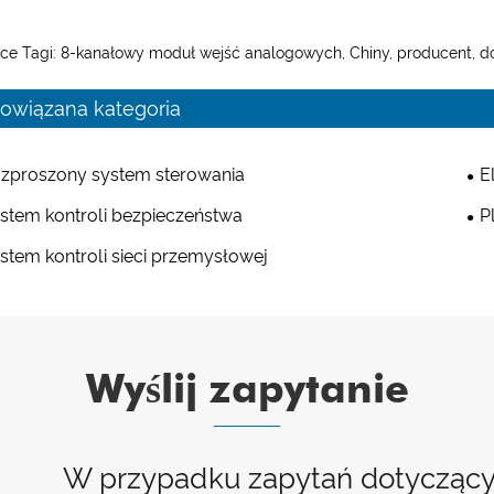
ce Tagi: 8-kanałowy moduł wejść analogowych, Chiny, producent, dos
owiązana kategoria
zproszony system sterowania
E
stem kontroli bezpieczeństwa
P
stem kontroli sieci przemysłowej
Wyślij zapytanie
W przypadku zapytań dotyczący