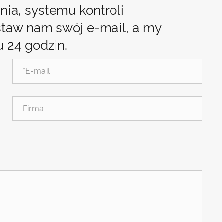
ia, systemu kontroli
staw nam swój e-mail, a my
u 24 godzin.