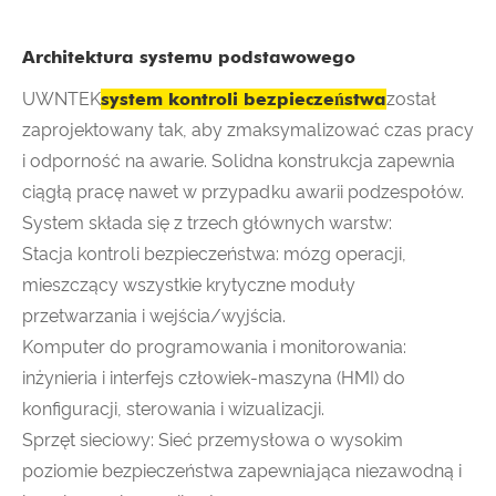
Architektura systemu podstawowego
UWNTEK
system kontroli bezpieczeństwa
został
zaprojektowany tak, aby zmaksymalizować czas pracy
i odporność na awarie. Solidna konstrukcja zapewnia
ciągłą pracę nawet w przypadku awarii podzespołów.
System składa się z trzech głównych warstw:
Stacja kontroli bezpieczeństwa: mózg operacji,
mieszczący wszystkie krytyczne moduły
przetwarzania i wejścia/wyjścia.
Komputer do programowania i monitorowania:
inżynieria i interfejs człowiek-maszyna (HMI) do
konfiguracji, sterowania i wizualizacji.
Sprzęt sieciowy: Sieć przemysłowa o wysokim
poziomie bezpieczeństwa zapewniająca niezawodną i