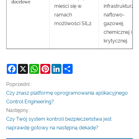
docelowe
mieści się w
infrastrukturze
ramach
naftowo-
możliwości SIL2.
gazowej,
chemicznej i
krytycznej.
Facebook
X
WhatsApp
Pinterest
LinkedIn
Share
Poprzedni :
Czy znasz platformę oprogramowania aplikacyjnego
Control Engineering?
Następny :
Czy Twój system kontroli bezpieczeństwa jest
naprawdę gotowy na następną dekadę?