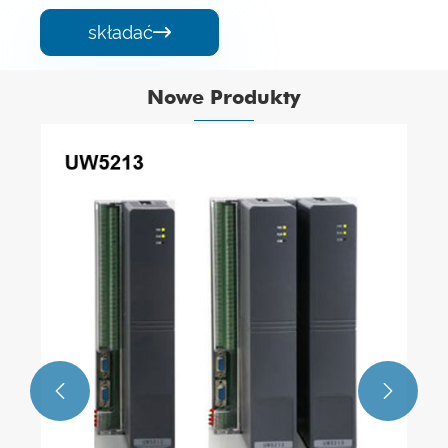
składać

Nowe Produkty

