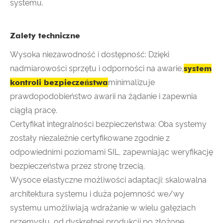
systemu.
Zalety techniczne
Wysoka niezawodność i dostępność: Dzięki
nadmiarowości sprzętu i odporności na awarie,
system
kontroli bezpieczeństwa
minimalizuje
prawdopodobieństwo awarii na żądanie i zapewnia
ciągłą pracę.
Certyfikat integralności bezpieczeństwa: Oba systemy
zostały niezależnie certyfikowane zgodnie z
odpowiednimi poziomami SIL, zapewniając weryfikację
bezpieczeństwa przez stronę trzecią.
Wysoce elastyczne możliwości adaptacji: skalowalna
architektura systemu i duża pojemność we/wy
systemu umożliwiają wdrażanie w wielu gałęziach
przemysłu, od dyskretnej produkcji po złożone