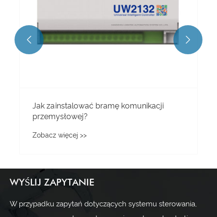


Jak zainstalować bramę komunikacji
przemysłowej?
Zobacz więcej >>
WYŚLIJ ZAPYTANIE
W przypadku zapytań dotyczących systemu sterowania,