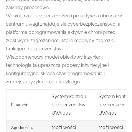
zakłady procesowe.
Wewnętrzne bezpieczeństwo i proaktywna obrona: w
centrum uwagi znajduje się cyberbezpieczeństwo, a
platforma oprogramowania aktywnie chroni przed
złośliwymi zagrożeniami, które mogłyby zagrozić
funkcjom bezpieczeństwa.
Wielodomenowy model obiektowy inżynierii:
technologia ta upraszcza procesy inżynieryjne i
konfiguracyjne, skraca czas programowania i
zmniejsza ryzyko błędu ludzkiego.
System kontroli
System kontrol
bezpieczeństwa
bezpieczeństw
Parametr
UW500s
UW510s
Możliwości
Możliwości
Zgodność z