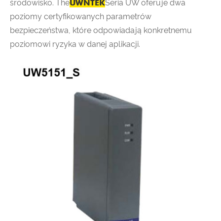
środowisko. The
UWNTEK
Seria UW oferuje dwa
poziomy certyfikowanych parametrów
bezpieczeństwa, które odpowiadają konkretnemu
poziomowi ryzyka w danej aplikacji.