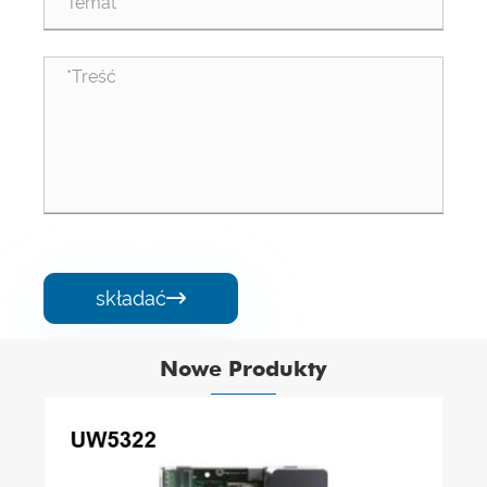
składać

Nowe Produkty