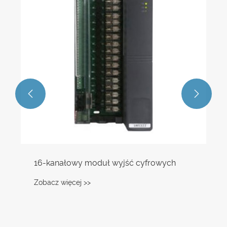


16-kanałowy moduł wyjść cyfrowych
Zobacz więcej >>