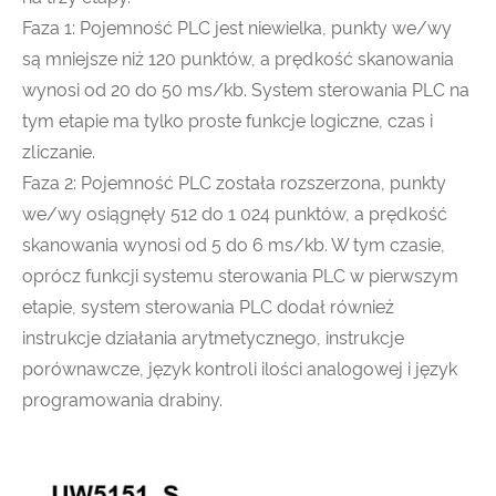
Faza 1: Pojemność PLC jest niewielka, punkty we/wy
są mniejsze niż 120 punktów, a prędkość skanowania
wynosi od 20 do 50 ms/kb. System sterowania PLC na
tym etapie ma tylko proste funkcje logiczne, czas i
zliczanie.
Faza 2: Pojemność PLC została rozszerzona, punkty
we/wy osiągnęły 512 do 1 024 punktów, a prędkość
skanowania wynosi od 5 do 6 ms/kb. W tym czasie,
oprócz funkcji systemu sterowania PLC w pierwszym
etapie, system sterowania PLC dodał również
instrukcje działania arytmetycznego, instrukcje
porównawcze, język kontroli ilości analogowej i język
programowania drabiny.