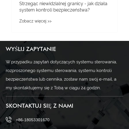
Strzegąc niewidzialnej granicy - jak działa
system kontroli bezpieczeństwa?
Zobacz więcej >>
WYŚLIJ ZAPYTANIE
W przypadku zapytań dotyczących systemu sterowania,
rozproszonego systemu sterowania, systemu kontroli
bezpieczeństwa lub cennika, zostaw nam swój e-mail, a
my skontaktujemy się z Tobą w ciągu 24 godzin.
SKONTAKTUJ SIĘ Z NAMI
+86-18053301670