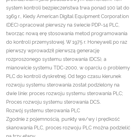
system kontroli bezpieczeństwa trwa ponad 100 lat do
1969 r., Kiedy American Digital Equipment Corporation
(DEC) opracował pierwszy na świecie PDP-14 PLC,
tworząc nową erę stosowania metod programowania
do kontroli przemysłowej. W 1975 r. Honeywell po raz
pierwszy wprowadził pierwszą generację
rozproszonego systemu sterowania (DCS), a
mianowicie systemu TDC-2000, w oparciu o problemy
PLC do kontroli dyskretnej. Od tego czasu kierunek
rozwoju systemu sterowania został podzielony na
dwie linie: proces rozwoju systemu sterowania PLC;
Proces rozwoju systemu sterowania DCS.
Rozwój systemu sterowania PLC
Zgodnie z pojemnością, punkty we/wy i prędkość
skanowania PLC, proces rozwoju PLC można podzielić
na trzy etapy.