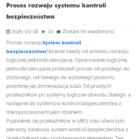
Proces rozwoju systemu kontroli
bezpieczeństwa
2025-03-18
10
Zostaw mi wiadomość
Proces rozwoju
System kontroli
bezpieczeństwa
Głównie zależy od procesu rozwoju
logicznej jednostki sterującej. Opracowanie logicznej
jednostki sterującej przeszedł proces od prostego do
złożonego, od niskiego do wysokiego poziomu,
podobnie jak domenazacja ludzi. Od prostych
przekaźników po systemy logiczne obwodu stałego, a
następnie do systemów kontroli bezpieczeństwa z
mikroprocesorami jako rdzeniem.
Pojawienie się przekaźników w 1863 roku utworzyło
pierwszy światowy system kontroli bezpieczeństwa z
przekaźnikami jako podstawowym elementem. Ten