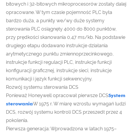
bitowych i 32-bitowych mikroprocesorów zostały dalej
opracowane. W tym czasie pojemność PLC była
bardzo duża, a punkty we/wy duże systemy
sterowania PLC osiągnęły 4000 do 8000 punktów,
przy prędkości skanowania 0,47 ms/kb. Na podstawie
drugiego etapu dodawano instrukcje działania
arytmetycznego punktu zmiennoprzecinkowego,
instrukcje funkcji regulacji PLC, instrukcje funkcji
konfiguracji graficznej, instrukcje sieci, instrukcje
komunikacji i język funkcji sekwencyjny.
Rozwój systemu sterowania DCS
Ponieważ Honeywell opracował pierwsze DCS
System
sterowania
W 1975 r. W miarę wzrostu wymagań ludzi
DCS, rozwój systemu kontroli DCS przeszedł przez 4
pokolenia.
Pierwsza generacja: Wprowadzona w latach 1975–