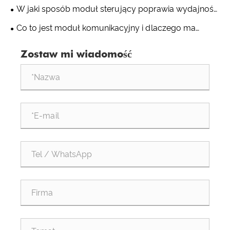
sterowania?
W jaki sposób moduł sterujący poprawia wydajność
automatyki przemysłowej?
Co to jest moduł komunikacyjny i dlaczego ma
znaczenie w nowoczesnych systemach
Zostaw mi wiadomość
przemysłowych?